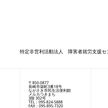
特定非営利活動法人 障害者就労支援セ
〒850-0877
長崎市築町3番18号
ながさき市民生活便利館
メルカつきまち
3階 302号
TEL：095-824-5888
FAX：095-895-7320