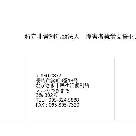
特定非営利活動法人 障害者就労支援セ
〒850-0877
長崎市築町3番18号
ながさき市民生活便利館
メルカつきまち
3階 302号
TEL：095-824-5888
FAX：095-895-7320