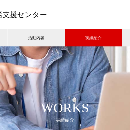
労支援センター
活動内容
実績紹介
WORKS
実績紹介